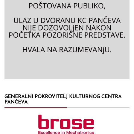
GENERALNI POKROVITELJ KULTURNOG CENTRA
PANČEVA