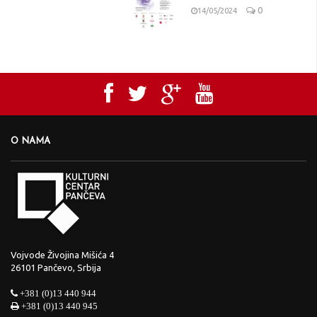
0
14/05/2024
O NAMA
Vojvode Živojina Mišića 4
26101 Pančevo, Srbija
+381 (0)13 440 944
+381 (0)13 440 945