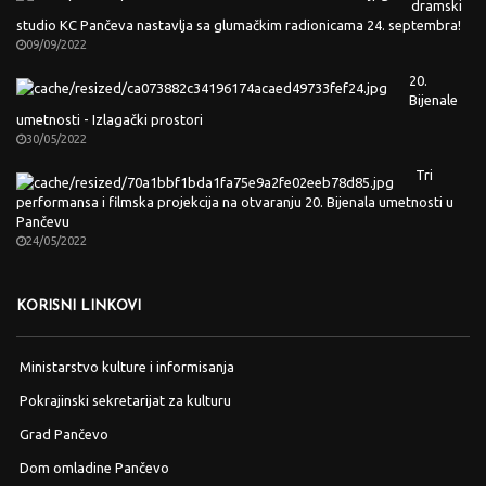
dramski
studio KC Pančeva nastavlja sa glumačkim radionicama 24. septembra!
09/09/2022
20.
Bijenale
umetnosti - Izlagački prostori
30/05/2022
Tri
performansa i filmska projekcija na otvaranju 20. Bijenala umetnosti u
Pančevu
24/05/2022
KORISNI LINKOVI
Ministarstvo kulture i informisanja
Pokrajinski sekretarijat za kulturu
Grad Pančevo
Dom omladine Pančevo