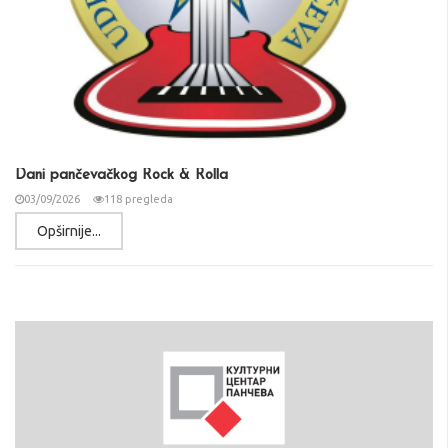
Dani pančevačkog Rock & Rolla
03/09/2026
118 pregleda
Opširnije...