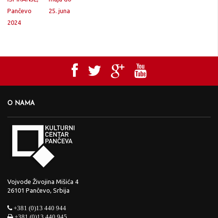
O NAMA
Vojvode Živojina Mišića 4
26101 Pančevo, Srbija
+381 (0)13 440 944
+381 (0)13 440 945