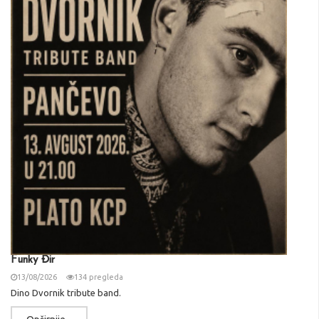
Funky Đir
13/08/2026
134 pregleda
Dino Dvornik tribute band.