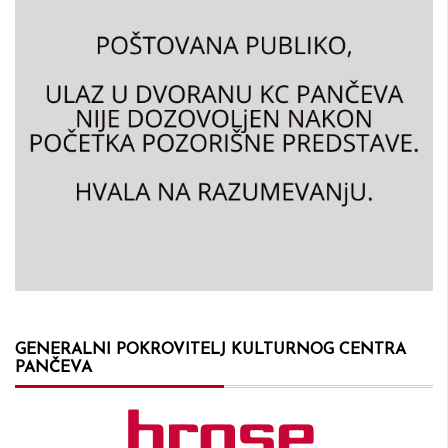
GENERALNI POKROVITELJ KULTURNOG CENTRA
PANČEVA