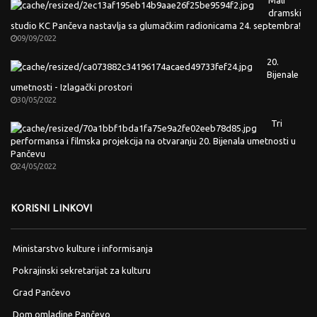
Mali
dramski
studio KC Pančeva nastavlja sa glumačkim radionicama 24. septembra!
09/09/2022
20.
Bijenale
umetnosti - Izlagački prostori
30/05/2022
Tri
performansa i filmska projekcija na otvaranju 20. Bijenala umetnosti u
Pančevu
24/05/2022
KORISNI LINKOVI
Ministarstvo kulture i informisanja
Pokrajinski sekretarijat za kulturu
Grad Pančevo
Dom omladine Pančevo