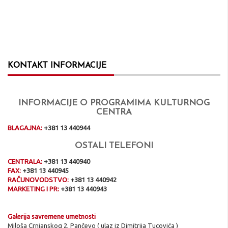
KONTAKT INFORMACIJE
INFORMACIJE O PROGRAMIMA KULTURNOG
CENTRA
BLAGAJNA:
+381 13 440944
OSTALI TELEFONI
CENTRALA:
+381 13 440940
FAX:
+381 13 440945
RAČUNOVODSTVO:
+381 13 440942
MARKETING I PR:
+381 13 440943
Galerija savremene umetnosti
Miloša Crnjanskog 2, Pančevo ( ulaz iz Dimitrija Tucovića )