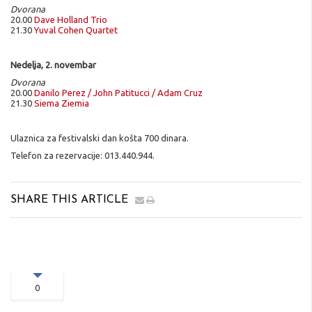
Dvorana
20.00
Dave Holland Trio
21.30
Yuval Cohen Quartet
Nedelja, 2. novembar
Dvorana
20.00
Danilo Perez / John Patitucci / Adam Cruz
21.30
Siema Ziemia
Ulaznica za festivalski dan košta 700 dinara.
Telefon za rezervacije: 013.440.944.
SHARE THIS ARTICLE
0