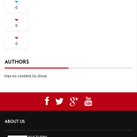
0
0
0
AUTHORS
Has no content to show
ABOUT US