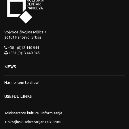
Vojvode Živojina Mišića 4
26101 Pančevo, Srbija
+381 (0)13 440 944
+381 (0)13 440 945
NEWS
Has no item to show!
USEFUL LINKS
Ministarstvo kulture i informisanja
Pokrajinski sekretarijat za kulturu