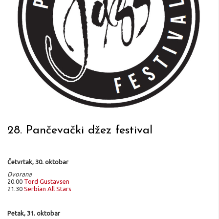
28. Pančevački džez festival
Četvrtak, 30. oktobar
Dvorana
20.00
Tord Gustavsen
21.30
Serbian All Stars
Petak, 31. oktobar